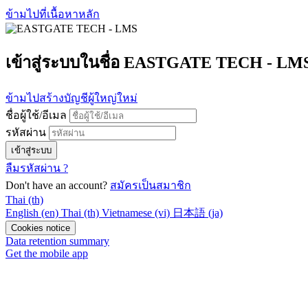
ข้ามไปที่เนื้อหาหลัก
เข้าสู่ระบบในชื่อ EASTGATE TECH - LM
ข้ามไปสร้างบัญชีผู้ใหญ่ใหม่
ชื่อผู้ใช้/อีเมล
รหัสผ่าน
เข้าสู่ระบบ
ลืมรหัสผ่าน ?
Don't have an account?
สมัครเป็นสมาชิก
Thai ‎(th)‎
English ‎(en)‎
Thai ‎(th)‎
Vietnamese ‎(vi)‎
日本語 ‎(ja)‎
Cookies notice
Data retention summary
Get the mobile app